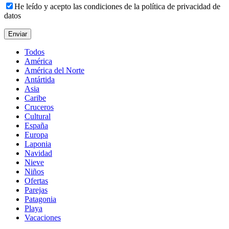
He leído y acepto las condiciones de la política de privacidad de
datos
Todos
América
América del Norte
Antártida
Asia
Caribe
Cruceros
Cultural
España
Europa
Laponia
Navidad
Nieve
Niños
Ofertas
Parejas
Patagonia
Playa
Vacaciones