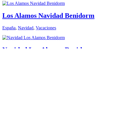
Los Alamos Navidad Benidorm
España
,
Navidad
,
Vacaciones
Navidad Los Alamos Benidorm
España
,
Navidad
,
Vacaciones
Navidad Melina 1021€
España
,
Navidad
,
Vacaciones
Benidorm Melina Navidad