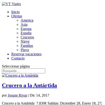
Inicio
Ofertas
America
Asia
Europa
España
Cruceros
Nieve
Familias
Playa
Reservar vacaciones
Contacto
Seleccionar página
Crucero a la Antártida
por
Josune Rivas
|
Dic 14, 2017
Crucero a la Antártida 7.830€ Salidas: Diciembre 28, Enero 18, 27;