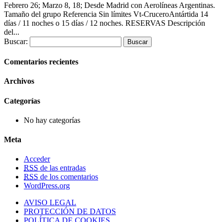
Febrero 26; Marzo 8, 18; Desde Madrid con Aerolíneas Argentinas.
Tamaño del grupo Referencia Sin límites Vt-CruceroAntártida 14
días / 11 noches o 15 días / 12 noches. RESERVAS Descripción
del...
Buscar:
Comentarios recientes
Archivos
Categorías
No hay categorías
Meta
Acceder
RSS
de las entradas
RSS
de los comentarios
WordPress.org
AVISO LEGAL
PROTECCIÓN DE DATOS
POLÍTICA DE COOKIES